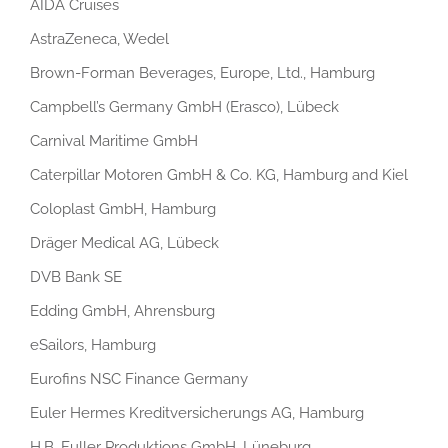
AIDA Cruises
AstraZeneca, Wedel
Brown-Forman Beverages, Europe, Ltd., Hamburg
Campbell’s Germany GmbH (Erasco), Lübeck
Carnival Maritime GmbH
Caterpillar Motoren GmbH & Co. KG, Hamburg and Kiel
Coloplast GmbH, Hamburg
Dräger Medical AG, Lübeck
DVB Bank SE
Edding GmbH, Ahrensburg
eSailors, Hamburg
Eurofins NSC Finance Germany
Euler Hermes Kreditversicherungs AG, Hamburg
H.B. Fuller Produktions GmbH, Lüneburg