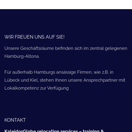
WIR FREUEN UNS AUF SIE!
Unsere Geschäftsräume befinden sich im zentral gelegenen
Hamburg-Altona.
Für außerhalb Hamburgs ansässige Firmen, wie z.B. in
Lübeck und Kiel, stehen Ihnen unsere Ansprechpartner mit
Lokalkompetenz zur Verfügung
KONTAKT
KaleidosGlobe relocation services – training &