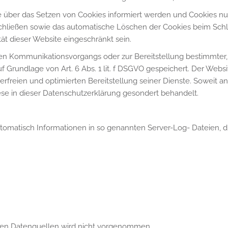
ie über das Setzen von Cookies informiert werden und Cookies nu
chließen sowie das automatische Löschen der Cookies beim Schli
ät dieser Website eingeschränkt sein.
hen Kommunikationsvorgangs oder zur Bereitstellung bestimmter,
f Grundlage von Art. 6 Abs. 1 lit. f DSGVO gespeichert. Der Websi
rfreien und optimierten Bereitstellung seiner Dienste. Soweit an
ese in dieser Datenschutzerklärung gesondert behandelt.
utomatisch Informationen in so genannten Server-Log- Dateien, di
en Datenquellen wird nicht vorgenommen.