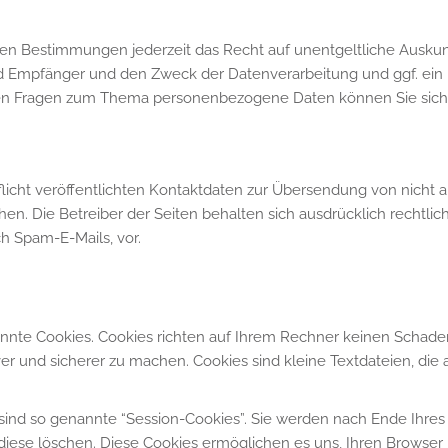
n Bestimmungen jederzeit das Recht auf unentgeltliche Auskun
Empfänger und den Zweck der Datenverarbeitung und ggf. ein R
ren Fragen zum Thema personenbezogene Daten können Sie sich 
cht veröffentlichten Kontaktdaten zur Übersendung von nicht 
hen. Die Betreiber der Seiten behalten sich ausdrücklich rechtlic
 Spam-E-Mails, vor.
annte Cookies. Cookies richten auf Ihrem Rechner keinen Schade
ver und sicherer zu machen. Cookies sind kleine Textdateien, di
ind so genannte “Session-Cookies”. Sie werden nach Ende Ihres
e diese löschen. Diese Cookies ermöglichen es uns, Ihren Brows