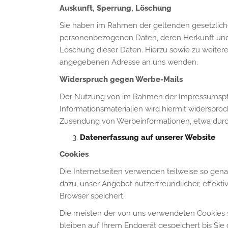
Auskunft, Sperrung, Löschung
Sie haben im Rahmen der geltenden gesetzliche
personenbezogenen Daten, deren Herkunft und 
Löschung dieser Daten. Hierzu sowie zu weite
angegebenen Adresse an uns wenden.
Widerspruch gegen Werbe-Mails
Der Nutzung von im Rahmen der Impressumspfli
Informationsmaterialien wird hiermit widersproc
Zusendung von Werbeinformationen, etwa durch
Datenerfassung auf unserer Website
Cookies
Die Internetseiten verwenden teilweise so gen
dazu, unser Angebot nutzerfreundlicher, effekti
Browser speichert.
Die meisten der von uns verwendeten Cookies s
bleiben auf Ihrem Endgerät gespeichert bis Si