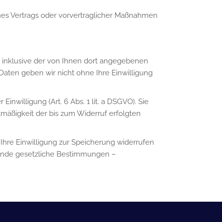
 eines Vertrags oder vorvertraglicher Maßnahmen
inklusive der von Ihnen dort angegebenen
Daten geben wir nicht ohne Ihre Einwilligung
nwilligung (Art. 6 Abs. 1 lit. a DSGVO). Sie
tmäßigkeit der bis zum Widerruf erfolgten
Ihre Einwilligung zur Speicherung widerrufen
ngende gesetzliche Bestimmungen –