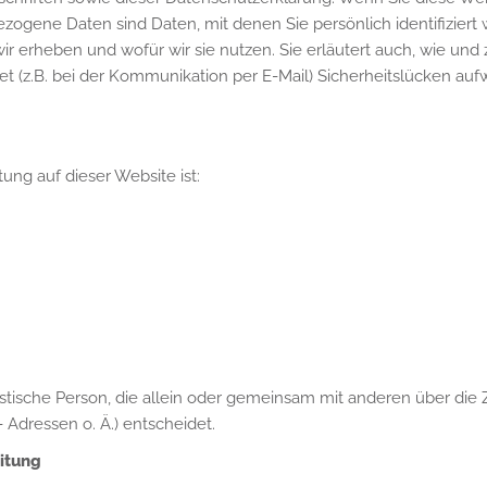
gene Daten sind Daten, mit denen Sie persönlich identifiziert
ir erheben und wofür wir sie nutzen. Sie erläutert auch, wie u
et (z.B. bei der Kommunikation per E-Mail) Sicherheitslücken au
tung auf dieser Website ist:
juristische Person, die allein oder gemeinsam mit anderen über di
Adressen o. Ä.) entscheidet.
eitung