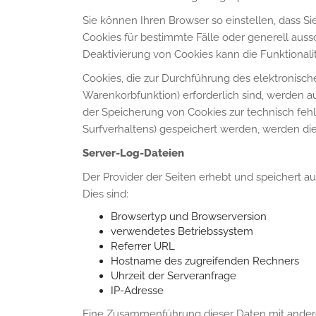
Sie können Ihren Browser so einstellen, dass S
Cookies für bestimmte Fälle oder generell auss
Deaktivierung von Cookies kann die Funktionalit
Cookies, die zur Durchführung des elektronisc
Warenkorbfunktion) erforderlich sind, werden au
der Speicherung von Cookies zur technisch fehle
Surfverhaltens) gespeichert werden, werden di
Server-Log-Dateien
Der Provider der Seiten erhebt und speichert a
Dies sind:
Browsertyp und Browserversion
verwendetes Betriebssystem
Referrer URL
Hostname des zugreifenden Rechners
Uhrzeit der Serveranfrage
IP-Adresse
Eine Zusammenführung dieser Daten mit ander