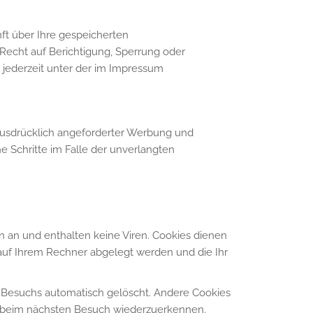
ft über Ihre gespeicherten
echt auf Berichtigung, Sperrung oder
jederzeit unter der im Impressum
ausdrücklich angeforderter Werbung und
he Schritte im Falle der unverlangten
n an und enthalten keine Viren. Cookies dienen
e auf Ihrem Rechner abgelegt werden und die Ihr
 Besuchs automatisch gelöscht. Andere Cookies
er beim nächsten Besuch wiederzuerkennen.