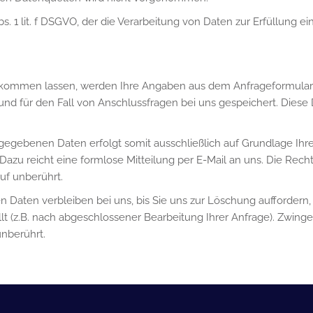
Abs. 1 lit. f DSGVO, der die Verarbeitung von Daten zur Erfüllung
ukommen lassen, werden Ihre Angaben aus dem Anfrageformular 
d für den Fall von Anschlussfragen bei uns gespeichert. Diese 
egebenen Daten erfolgt somit ausschließlich auf Grundlage Ihrer Ei
 Dazu reicht eine formlose Mitteilung per E-Mail an uns. Die Rech
uf unberührt.
Daten verbleiben bei uns, bis Sie uns zur Löschung auffordern, 
llt (z.B. nach abgeschlossener Bearbeitung Ihrer Anfrage). Zwi
nberührt.