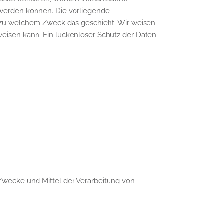
 werden können. Die vorliegende
nd zu welchem Zweck das geschieht. Wir weisen
fweisen kann. Ein lückenloser Schutz der Daten
e Zwecke und Mittel der Verarbeitung von