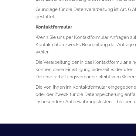
Grundlage für die Datenverarbeitung ist Art. 6 
gestattet.
Kontaktformular
Wenn Sie uns per Kontaktformular Anfragen z
Kontaktdaten zwecks Bearbeitung der Anfrage un
weiter.
Die Verarbeitung der in das Kontaktformular eing
können diese Einwilligung jederzeit widerrufen.
Datenverarbeitungsvorgänge bleibt vom Widerr
Die von Ihnen im Kontaktformular eingegebenen 
oder der Zweck für die Datenspeicherung entfä
insbesondere Aufbewahrungsfristen – bleiben u