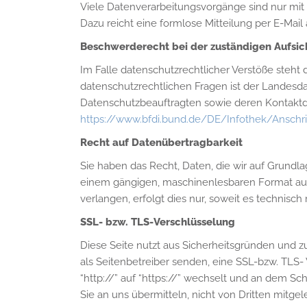
Viele Datenverarbeitungsvorgänge sind nur mit Ih
Dazu reicht eine formlose Mitteilung per E-Mai
Beschwerderecht bei der zuständigen Aufsi
Im Falle datenschutzrechtlicher Verstöße steht
datenschutzrechtlichen Fragen ist der Landesd
Datenschutzbeauftragten sowie deren Kontak
https://www.bfdi.bund.de/DE/Infothek/Anschri
Recht auf Datenübertragbarkeit
Sie haben das Recht, Daten, die wir auf Grundlag
einem gängigen, maschinenlesbaren Format aush
verlangen, erfolgt dies nur, soweit es technisch 
SSL- bzw. TLS-Verschlüsselung
Diese Seite nutzt aus Sicherheitsgründen und z
als Seitenbetreiber senden, eine SSL-bzw. TLS-
“http://” auf “https://” wechselt und an dem Sc
Sie an uns übermitteln, nicht von Dritten mitge