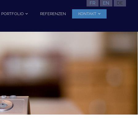
FR
EN
DE
PORTFOLIO
REFERENZEN
KONTAKT