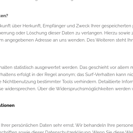
ten?
uskunft über Herkunft, Empfänger und Zweck Ihrer gespeicherte
Sperrung oder Löschung dieser Daten zu verlangen. Hierzu sowi
ssum angegebenen Adresse an uns wenden. Des Weiteren steht Ih
halten statistisch ausgewertet werden. Das geschieht vor allem
altens erfolgt in der Regel anonym; das Surf-Verhalten kann ni
e Nichtbenutzung bestimmter Tools verhindern. Detaillierte Infor
se widersprechen. Über die Widerspruchsmöglichkeiten werden wi
ationen
 Ihrer persönlichen Daten sehr ernst. Wir behandeln Ihre perso
schriften sowie dieser Datenschutzerklärung. Wenn Sie diese W