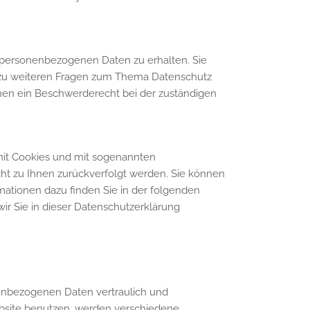
n personenbezogenen Daten zu erhalten. Sie
e zu weiteren Fragen zum Thema Datenschutz
nen ein Beschwerderecht bei der zuständigen
 mit Cookies und mit sogenannten
cht zu Ihnen zurückverfolgt werden. Sie können
mationen dazu finden Sie in der folgenden
r Sie in dieser Datenschutzerklärung
nenbezogenen Daten vertraulich und
ebsite benutzen, werden verschiedene