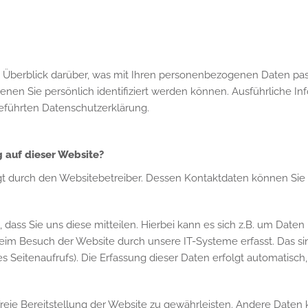
 Überblick darüber, was mit Ihren personenbezogenen Daten pas
enen Sie persönlich identifiziert werden können. Ausführliche
eführten Datenschutzerklärung.
g auf dieser Website?
olgt durch den Websitebetreiber. Dessen Kontaktdaten können S
ss Sie uns diese mitteilen. Hierbei kann es sich z.B. um Daten 
m Besuch der Website durch unsere IT-Systeme erfasst. Das sind
s Seitenaufrufs). Die Erfassung dieser Daten erfolgt automatisch
rfreie Bereitstellung der Website zu gewährleisten. Andere Daten