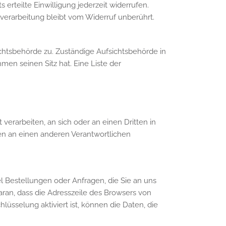
erteilte Einwilligung jederzeit widerrufen.
nverarbeitung bleibt vom Widerruf unberührt.
chtsbehörde zu. Zuständige Aufsichtsbehörde in
en seinen Sitz hat. Eine Liste der
 verarbeiten, an sich oder an einen Dritten in
en an einen anderen Verantwortlichen
l Bestellungen oder Anfragen, die Sie an uns
aran, dass die Adresszeile des Browsers von
lüsselung aktiviert ist, können die Daten, die